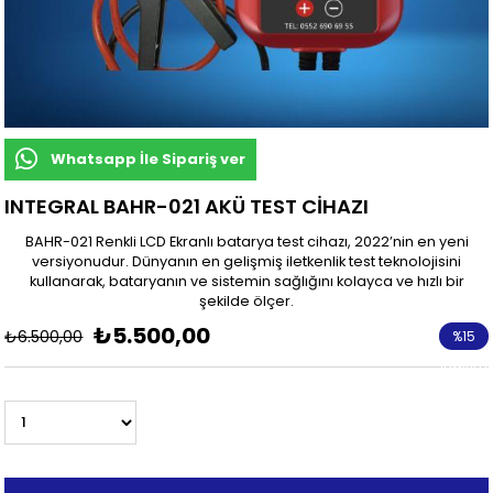
Whatsapp İle Sipariş ver
INTEGRAL BAHR-021 AKÜ TEST CİHAZI
BAHR-021 Renkli LCD Ekranlı batarya test cihazı, 2022’nin en yeni
versiyonudur. Dünyanın en gelişmiş iletkenlik test teknolojisini
kullanarak, bataryanın ve sistemin sağlığını kolayca ve hızlı bir
şekilde ölçer.
₺5.500,00
₺6.500,00
%
15
İndirim