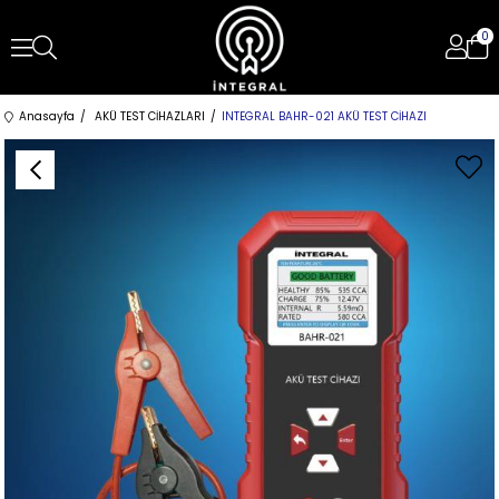
0
Anasayfa
AKÜ TEST CİHAZLARI
INTEGRAL BAHR-021 AKÜ TEST CİHAZI