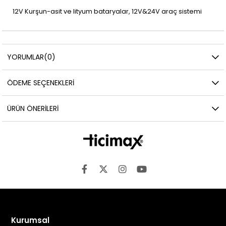
12V Kurşun-asit ve lityum bataryalar, 12V&24V araç sistemi
YORUMLAR
(0)
ÖDEME SEÇENEKLERI
ÜRÜN ÖNERILERI
Kurumsal