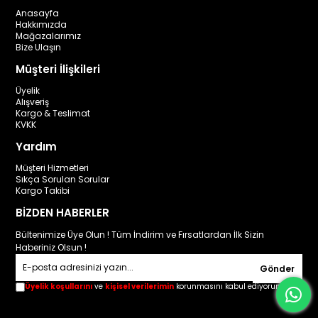
Anasayfa
Hakkımızda
Mağazalarımız
Bize Ulaşın
Müşteri İlişkileri
Üyelik
Alışveriş
Kargo & Teslimat
KVKK
Yardım
Müşteri Hizmetleri
Sıkça Sorulan Sorular
Kargo Takibi
BİZDEN HABERLER
Bültenimize Üye Olun ! Tüm İndirim ve Fırsatlardan İlk Sizin
Haberiniz Olsun !
Gönder
Üyelik koşullarını
ve
kişisel verilerimin
korunmasını kabul ediyorum.