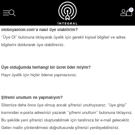
0
otoboyaolcer.com’a nasıl üye olabilirim?
‘’Üye Ol’’ butonuna tıklayarak üyelik için gerekli kişisel bilgileri ve adres
bilgilerini doldurarak üye olabilirsiniz.
Üye olduğumda herhangi bir ücret öder miyim?
Hayır üyelik için hiçbir ödeme yapmazsınız.
Şifremi unuttum ne yapmalıyım?
Sitemize daha önce üye olmuş ancak şifrenizi unuttuysanız; ‘’üye girişi’’
kısmından e-posta adresinizi yazarak ‘’şifremi unuttum’’ butonuna tıklayınız.
Bu şekilde yeni şifrenizi oluşturabilmek için tarafınıza bir e-mail gelecektir.
Gelen mailin yönlendirmesi doğrultusunda şifrenizi yenileyebilirsiniz.