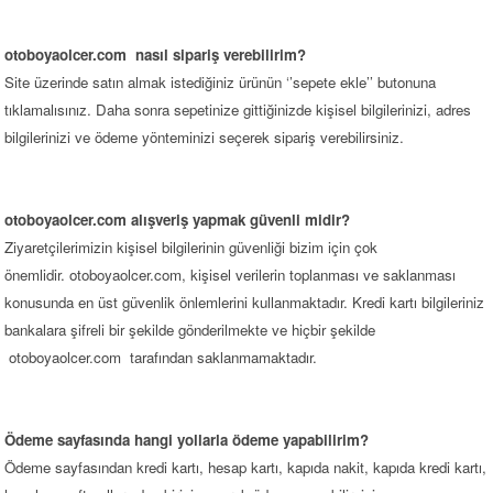
otoboyaolcer.com nasıl sipariş verebilirim?
Site üzerinde satın almak istediğiniz ürünün ‘’sepete ekle’’ butonuna
tıklamalısınız. Daha sonra sepetinize gittiğinizde kişisel bilgilerinizi, adres
bilgilerinizi ve ödeme yönteminizi seçerek sipariş verebilirsiniz.
otoboyaolcer.com alışveriş yapmak güvenli midir?
Ziyaretçilerimizin kişisel bilgilerinin güvenliği bizim için çok
önemlidir. otoboyaolcer.com, kişisel verilerin toplanması ve saklanması
konusunda en üst güvenlik önlemlerini kullanmaktadır. Kredi kartı bilgileriniz
bankalara şifreli bir şekilde gönderilmekte ve hiçbir şekilde
otoboyaolcer.com tarafından saklanmamaktadır.
Ödeme sayfasında hangi yollarla ödeme yapabilirim?
Ödeme sayfasından kredi kartı, hesap kartı, kapıda nakit, kapıda kredi kartı,