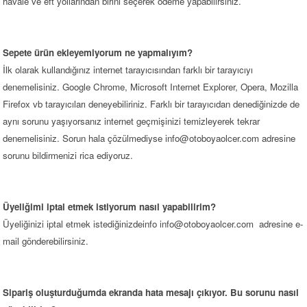
havale ve eft yollarından birini seçerek ödeme yapabilirsiniz.
Sepete ürün ekleyemiyorum ne yapmalıyım?
İlk olarak kullandığınız internet tarayıcısından farklı bir tarayıcıyı
denemelisiniz. Google Chrome, Microsoft Internet Explorer, Opera, Mozilla
Firefox vb tarayıcıları deneyebiliriniz. Farklı bir tarayıcıdan denediğinizde de
aynı sorunu yaşıyorsanız internet geçmişinizi temizleyerek tekrar
denemelisiniz. Sorun hala çözülmediyse
info@otoboyaolcer.com
adresine
sorunu bildirmenizi rica ediyoruz.
Üyeliğimi iptal etmek istiyorum nasıl yapabilirim?
Üyeliğinizi iptal etmek istediğinizdeinfo
info@otoboyaolcer.com
adresine e-
mail gönderebilirsiniz.
Sipariş oluşturduğumda ekranda hata mesajı çıkıyor. Bu sorunu nasıl